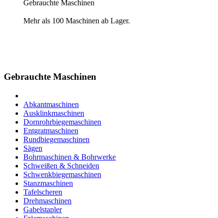
Gebrauchte Maschinen
Mehr als 100 Maschinen ab Lager.
Gebrauchte Maschinen
Abkantmaschinen
Ausklinkmaschinen
Dornrohrbiegemaschinen
Entgratmaschinen
Rundbiegemaschinen
Sägen
Bohrmaschinen & Bohrwerke
Schweißen & Schneiden
Schwenkbiegemaschinen
Stanzmaschinen
Tafelscheren
Drehmaschinen
Gabelstapler