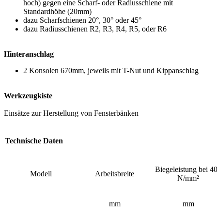
hoch) gegen eine Scharf- oder Radiusschiene mit
Standardhöhe (20mm)
dazu Scharfschienen 20°, 30° oder 45°
dazu Radiusschienen R2, R3, R4, R5, oder R6
Hinteranschlag
2 Konsolen 670mm, jeweils mit T-Nut und Kippanschlag
Werkzeugkiste
Einsätze zur Herstellung von Fensterbänken
Technische Daten
Biegeleistung bei 4
Modell
Arbeitsbreite
N/mm²
mm
mm