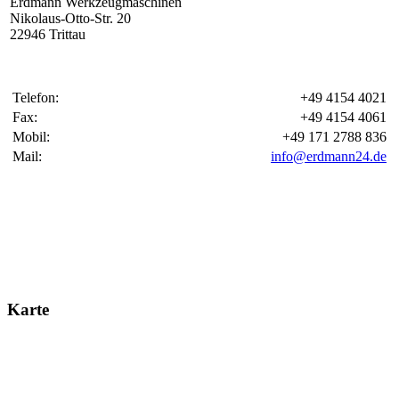
Erdmann Werkzeugmaschinen
Nikolaus-Otto-Str. 20
22946 Trittau
Telefon:
+49 4154 4021
Fax:
+49 4154 4061
Mobil:
+49 171 2788 836
Mail:
info@erdmann24.de
Karte