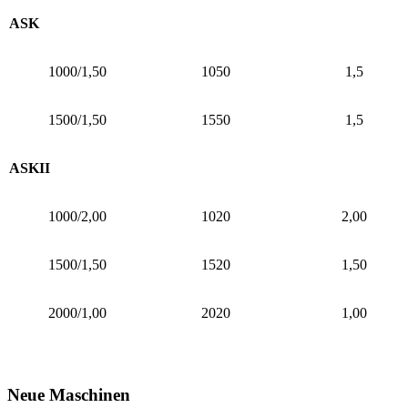
ASK
1000/1,50
1050
1,5
1500/1,50
1550
1,5
ASKII
1000/2,00
1020
2,00
1500/1,50
1520
1,50
2000/1,00
2020
1,00
Neue Maschinen