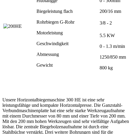
Hublängge
0 - 300mm
Biegeleistung flach
200/16 mm
Rohrbiegen G-Rohr
3/8 - 2
Motorleistung
5.5 KW
Geschwindigkeit
0 - 1.3 m/min
Abmessung
1250/850 mm
Gewicht
800 kg
Unsere Horizontalbiegemaschine 300 HE ist eine sehr
leistungsfähige und kompakte Horizontalpresse. Die Ganzstahl-
Verbundmaschinenplatte hat eine sehr starke Werkzeugaufnahme
mit einem Durchmesser von 80 mm und einer Tiefe von 200 mm.
Mit den 200 mm hohen Werkzeugen sind sehr vielfältige Aufgaben
lösbar. Die zentrale Biegebolzenaufnahme ist durch eine
Stahlbüchse verstärkt. Drei weitere Bohrungen sind für die