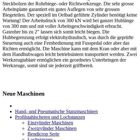
Steckbolzen der Rohrbiege- oder Richtwerkzeuge. Die sehr grosse
Arbeitsplatte garantiert ein gutes Auflegen von sehr grossen
Biegeteilen. Der speziell im Oelbad geführte Zylinder benötigt keine
Wartung! Der Arbeitsdruck von 300 kN wird bei ganzer Hublänge
von 300 mm und mit voller Arbeitsgeschwindigkeit erbracht.
Gasrohre bis zu 2" lassen sich somit leicht biegen. Die
Hubbegrenzung erfolgt elektrohydraulisch, was durch die geprüfte
Steuerung auch eine Fernbedienung mit Fusspedal oder aber das
Richten ermöglicht. Die Maschine kann mit dem Kran oder aber mit
dem Handhubwagen leicht betriebsintern transportiert werden. Zwei
Werkzeugtablare ermöglichen ein geordnetes Unterbringen der
Werkzeuge, somit sind sie jederzeit griffbereit.
Neue Maschinen
Hand- und Pneumatische Stanzmaschinen
Profilstahlscheren und Lochstanzen
Einzylinder Maschinen
Zweizylinder Maschinen
Bendicrop Serie
Lochstanzen