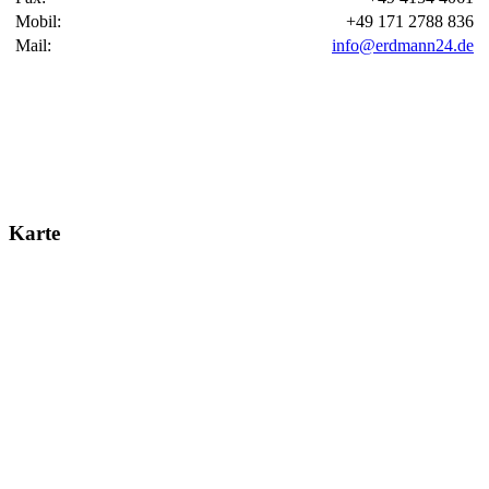
Mobil:
+49 171 2788 836
Mail:
info@erdmann24.de
Karte