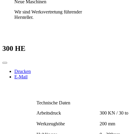
Neue Maschinen
Wir sind Werksvertretung führender
Hersteller.
300 HE
Drucken
E-Mail
Technische Daten
Arbeitsdruck
300 KN / 30 to
Werkzeughöhe
200 mm