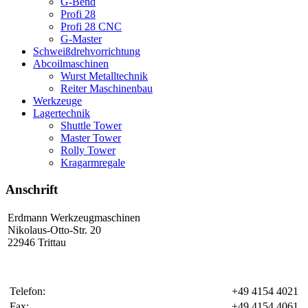
G-Bend
Profi 28
Profi 28 CNC
G-Master
Schweißdrehvorrichtung
Abcoilmaschinen
Wurst Metalltechnik
Reiter Maschinenbau
Werkzeuge
Lagertechnik
Shuttle Tower
Master Tower
Rolly Tower
Kragarmregale
Anschrift
Erdmann Werkzeugmaschinen
Nikolaus-Otto-Str. 20
22946 Trittau
Telefon:
+49 4154 4021
Fax:
+49 4154 4061