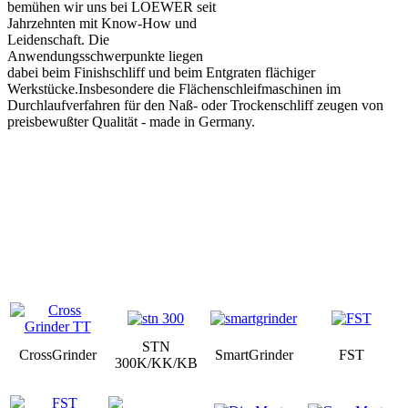
bemühen wir uns bei LOEWER seit
Jahrzehnten mit Know-How und
Leidenschaft. Die
Anwendungsschwerpunkte liegen
dabei beim Finishschliff und beim Entgraten flächiger
Werkstücke.Insbesondere die Flächenschleifmaschinen im
Durchlaufverfahren für den Naß- oder Trockenschliff zeugen von
preisbewußter Qualität - made in Germany.
STN
CrossGrinder
SmartGrinder
FST
300K/KK/KB