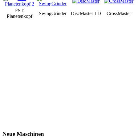
FST
SwingGrinder
DiscMaster TD
CrossMaster
Planetenkopf
Neue Maschinen